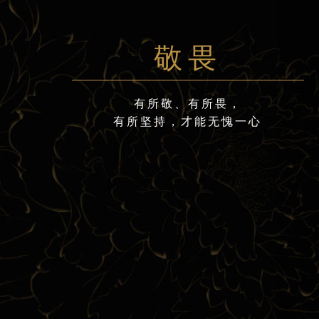
敬畏
有所敬、有所畏，
有所坚持，才能无愧一心