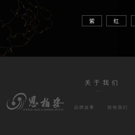
紫
红
关于我们
ABOUT US
品牌故事
联络我们