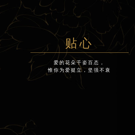
贴心
爱的花朵千姿百态，
惟你为爱挺立，坚强不衰