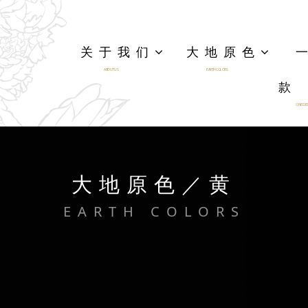
关于我们
大地原色
ABOUT US
EARTH COLORS
款
ONE DES
大地原色／黄
EARTH COLORS