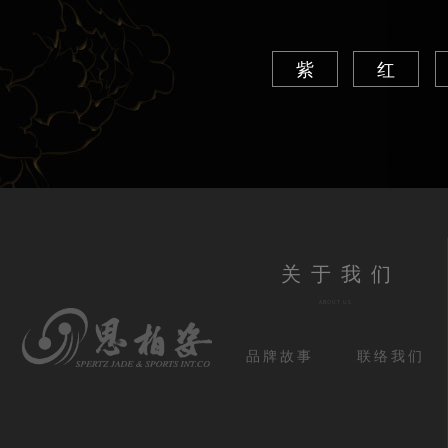
紫
红
关于我们
ABOUT US
品牌故事
联络我们