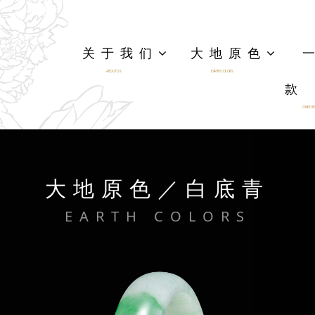
关于我们
大地原色
ABOUT US
EARTH COLORS
款
ONE DES
大地原色／白底青
EARTH COLORS