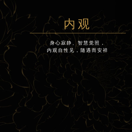
内观
身心寂静、智慧觉照，
内观自性见，随遇而安祥