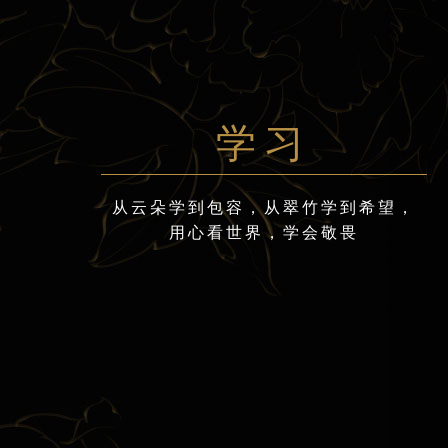
学习
从云朵学到包容，从翠竹学到希望，
用心看世界，学会敬畏