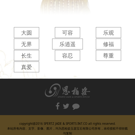
大圆
可容
乐观
无界
乐逍遥
修福
长生
容忍
尊重
真爱
copyright@2016 SPERTZ JADE & SPORTS INT.CO all rights reserved.
本站所有内容、文字、影像、图片，均为思柏姿玉器宝石有限公司所有，未经授权不得转载
与复制