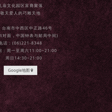
孔庙文化园区富裔聚落
敬天爱人的巧雕天地
：台南市中西区中正路46号
斜对面，中国钟表与邮局中间)
电话：(06)221-8348
：周一至周六11:00~21:00
周日14:30~21:00
Google地图