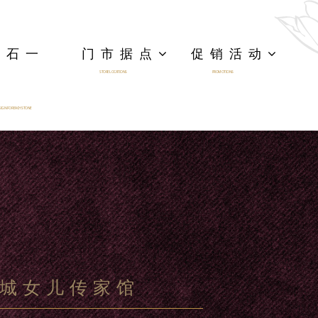
一石一
门市据点
促销活动
STORE LOCATIONS
PROMOTIONS
IGN FOR EACH STONE
城女儿传家馆