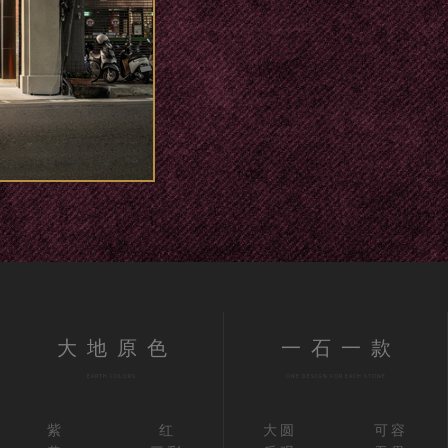
大地原色
一石一款
EARTH COLORS
ONE DESIGN FOR EACH STONE
紫
红
大圆
可容