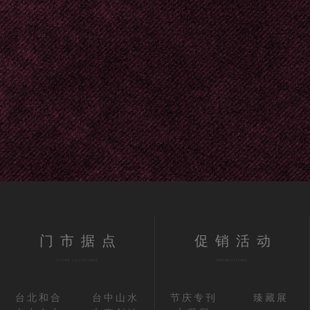
门市据点
促销活动
STORE LOCATIONS
PROMOTIONS
台北和合
台中山水
节庆专刊
臻藏展