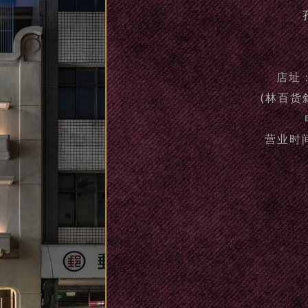
店址
(林百货
营业时间