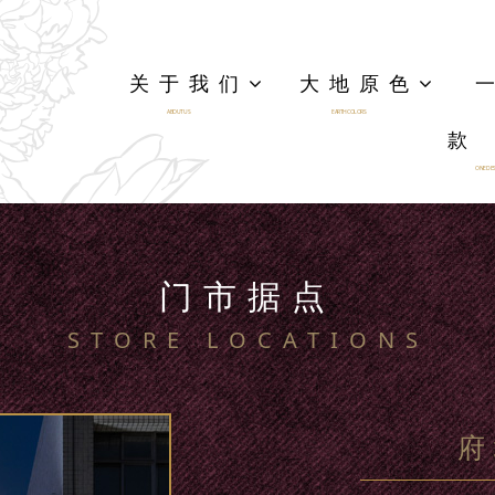
关于我们
大地原色
ABOUT US
EARTH COLORS
款
ONE DES
门市据点
STORE LOCATIONS
府