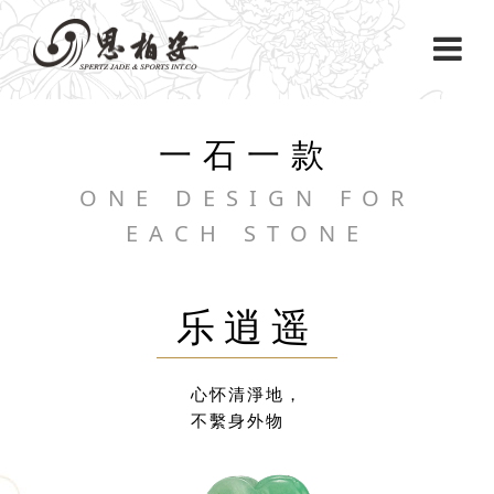
一石一款
ONE DESIGN FOR
EACH STONE
乐逍遥
心怀清淨地，
不繫身外物