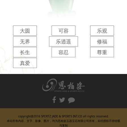
大圆
可容
乐观
无界
乐逍遥
修福
长生
容忍
尊重
真爱
copyright@2016 SPERTZ JADE & SPORTS INT.CO all rights reserved.
本站所有内容、文字、影像、图片，均为思柏姿玉器宝石有限公司所有，未经授权不得转载
与复制