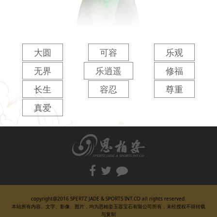
大圆
可容
乐观
无界
乐逍遥
修福
长生
容忍
尊重
真爱
copyright@2016 SPERTZ JADE & SPORTS INT.CO all rights reserved.
本站所有内容、文字、影像、图片，均为思柏姿玉器宝石有限公司所有，未经授权不得转载
与复制