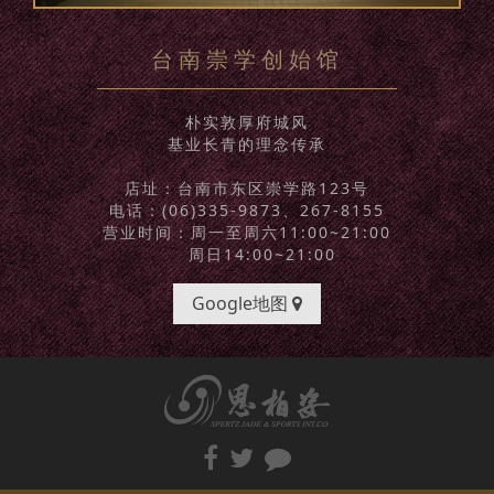
台南崇学创始馆
朴实敦厚府城风
基业长青的理念传承
店址：台南市东区崇学路123号
电话：(06)335-9873、267-8155
营业时间：周一至周六11:00~21:00
周日14:00~21:00
Google地图